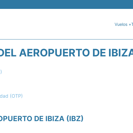
Vuelos +
DEL AEROPUERTO DE IBIZA
)
idad (OTP)
PUERTO DE IBIZA (IBZ)