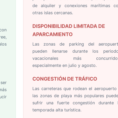
de alquiler y conexiones marítimas c
otras islas cercanas.
DISPONIBILIDAD LIMITADA DE
con
APARCAMIENTO
ree,
los
Las zonas de parking del aeropuer
pueden llenarse durante los period
vacacionales más concurridos
especialmente en julio y agosto.
CONGESTIÓN DE TRÁFICO
ser
Las carreteras que rodean el aeropuerto
más
las zonas de playa más populares pued
ucir
sufrir una fuerte congestión durante 
temporada alta turística.