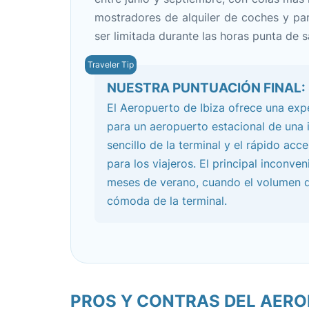
mostradores de alquiler de coches y par
ser limitada durante las horas punta de s
NUESTRA PUNTUACIÓN FINAL: 8
El Aeropuerto de Ibiza ofrece una exp
para un aeropuerto estacional de una i
sencillo de la terminal y el rápido a
para los viajeros. El principal inconve
meses de verano, cuando el volumen d
cómoda de la terminal.
PROS Y CONTRAS DEL AEROP