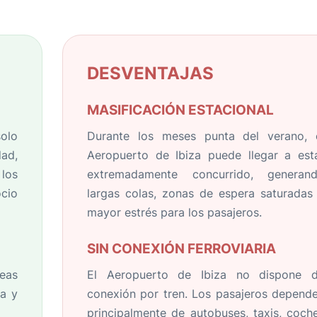
DESVENTAJAS
MASIFICACIÓN ESTACIONAL
solo
Durante los meses punta del verano, 
ad,
Aeropuerto de Ibiza puede llegar a est
los
extremadamente concurrido, generan
ocio
largas colas, zonas de espera saturadas
mayor estrés para los pasajeros.
SIN CONEXIÓN FERROVIARIA
eas
El Aeropuerto de Ibiza no dispone 
da y
conexión por tren. Los pasajeros depend
principalmente de autobuses, taxis, coch