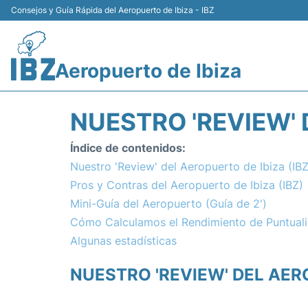
Consejos y Guía Rápida del Aeropuerto de Ibiza - IBZ
Aeropuerto de Ibiza
NUESTRO 'REVIEW' 
Índice de contenidos:
Nuestro 'Review' del Aeropuerto de Ibiza (IBZ
Pros y Contras del Aeropuerto de Ibiza (IBZ)
Mini-Guía del Aeropuerto (Guía de 2')
Cómo Calculamos el Rendimiento de Puntual
Algunas estadísticas
NUESTRO 'REVIEW' DEL AERO