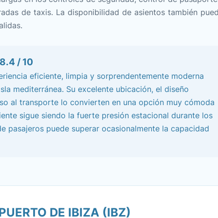
adas de taxis. La disponibilidad de asientos también pue
alidas.
.4 / 10
eriencia eficiente, limpia y sorprendentemente moderna
sla mediterránea. Su excelente ubicación, el diseño
cceso al transporte lo convierten en una opción muy cómoda
niente sigue siendo la fuerte presión estacional durante los
e pasajeros puede superar ocasionalmente la capacidad
UERTO DE IBIZA (IBZ)