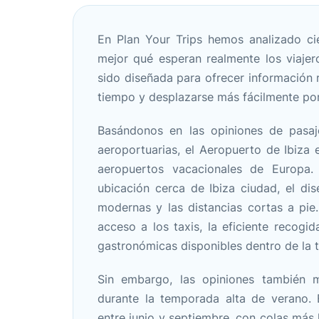
En Plan Your Trips hemos analizado c
mejor qué esperan realmente los viajer
sido diseñada para ofrecer información r
tiempo y desplazarse más fácilmente por
Basándonos en las opiniones de pasaj
aeroportuarias, el Aeropuerto de Ibiz
aeropuertos vacacionales de Europa.
ubicación cerca de Ibiza ciudad, el dis
modernas y las distancias cortas a pie
acceso a los taxis, la eficiente recogi
gastronómicas disponibles dentro de la t
Sin embargo, las opiniones también m
durante la temporada alta de verano. 
entre junio y septiembre, con colas más 