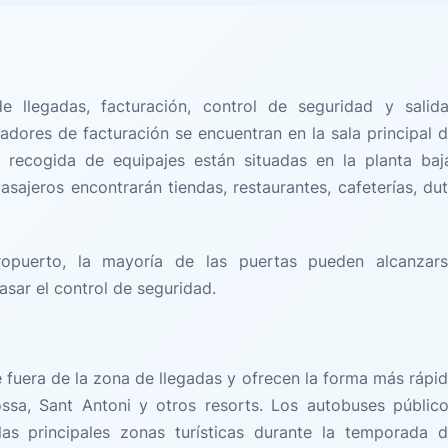
e llegadas, facturación, control de seguridad y salid
radores de facturación se encuentran en la sala principal 
a recogida de equipajes están situadas en la planta baj
asajeros encontrarán tiendas, restaurantes, cafeterías, du
opuerto, la mayoría de las puertas pueden alcanzar
sar el control de seguridad.
e fuera de la zona de llegadas y ofrecen la forma más rápi
ossa, Sant Antoni y otros resorts. Los autobuses públic
as principales zonas turísticas durante la temporada 