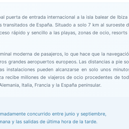
pal puerta de entrada internacional a la isla balear de Ibiza
 transitados de España. Situado a solo 7 km al suroeste 
ceso rápido y sencillo a las playas, zonas de ocio, resorts
rminal moderna de pasajeros, lo que hace que la navegaci
ros grandes aeropuertos europeos. Las distancias a pie s
as instalaciones pueden alcanzarse en solo unos minuto
za recibe millones de viajeros de ocio procedentes de to
emania, Italia, Francia y la España peninsular.
emadamente concurrido entre junio y septiembre,
ana y las salidas de última hora de la tarde.