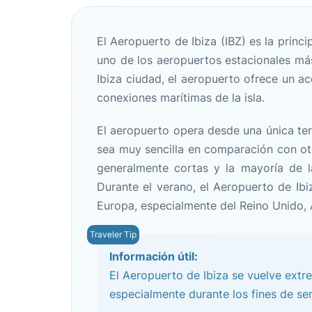
El Aeropuerto de Ibiza (IBZ) es la princi
uno de los aeropuertos estacionales más
Ibiza ciudad, el aeropuerto ofrece un ac
conexiones marítimas de la isla.
El aeropuerto opera desde una única te
sea muy sencilla en comparación con ot
generalmente cortas y la mayoría de l
Durante el verano, el Aeropuerto de Ibi
Europa, especialmente del Reino Unido, Al
Información útil:
El Aeropuerto de Ibiza se vuelve extr
especialmente durante los fines de sem