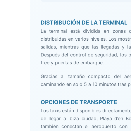
DISTRIBUCIÓN DE LA TERMINAL
La terminal está dividida en zonas d
distribuidas en varios niveles. Los most
salidas, mientras que las llegadas y l
Después del control de seguridad, los p
free y puertas de embarque.
Gracias al tamaño compacto del aer
caminando en solo 5 a 10 minutos tras pa
OPCIONES DE TRANSPORTE
Los taxis están disponibles directament
de llegar a Ibiza ciudad, Playa d’en B
también conectan el aeropuerto con l