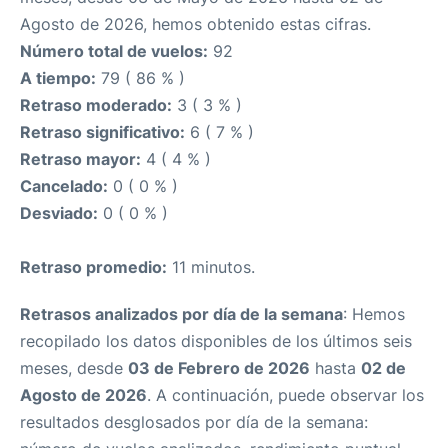
Agosto de 2026, hemos obtenido estas cifras.
Número total de vuelos:
92
A tiempo:
79 ( 86 % )
Retraso moderado:
3 ( 3 % )
Retraso significativo:
6 ( 7 % )
Retraso mayor:
4 ( 4 % )
Cancelado:
0 ( 0 % )
Desviado:
0 ( 0 % )
Retraso promedio:
11 minutos.
Retrasos analizados por día de la semana
: Hemos
recopilado los datos disponibles de los últimos seis
meses, desde
03 de Febrero de 2026
hasta
02 de
Agosto de 2026
. A continuación, puede observar los
resultados desglosados por día de la semana: