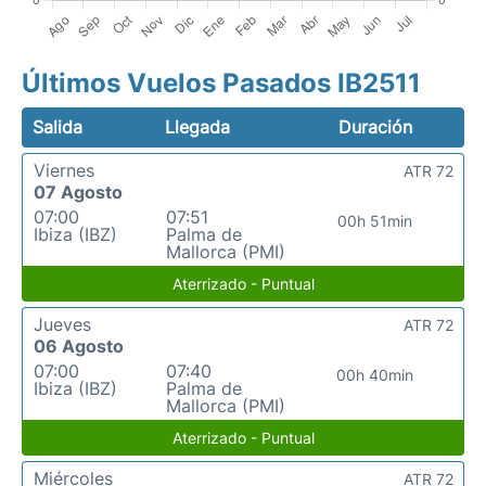
Últimos Vuelos Pasados IB2511
Salida
Llegada
Duración
Viernes
ATR 72
07 Agosto
07:00
07:51
00h 51min
Ibiza (IBZ)
Palma de
Mallorca (PMI)
Aterrizado - Puntual
Jueves
ATR 72
06 Agosto
07:00
07:40
00h 40min
Ibiza (IBZ)
Palma de
Mallorca (PMI)
Aterrizado - Puntual
Miércoles
ATR 72