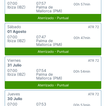
07:00
07:57
00h 57min
Ibiza (IBZ)
Palma de
Mallorca (PMI)
Aterrizado - Puntual
Sábado
ATR 72
01 Agosto
07:00
07:47
00h 47min
Ibiza (IBZ)
Palma de
Mallorca (PMI)
Aterrizado - Puntual
Viernes
ATR 72
31 Julio
07:00
07:54
00h 54min
Ibiza (IBZ)
Palma de
Mallorca (PMI)
Aterrizado - Puntual
Jueves
ATR 72
30 Julio
07:00
07:53
00h 53min