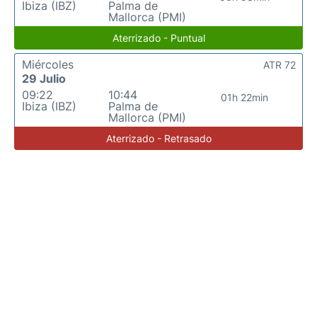
Ibiza (IBZ)
Palma de
Mallorca (PMI)
Aterrizado - Puntual
Miércoles
ATR 72
29 Julio
09:22
10:44
01h 22min
Ibiza (IBZ)
Palma de
Mallorca (PMI)
Aterrizado - Retrasado