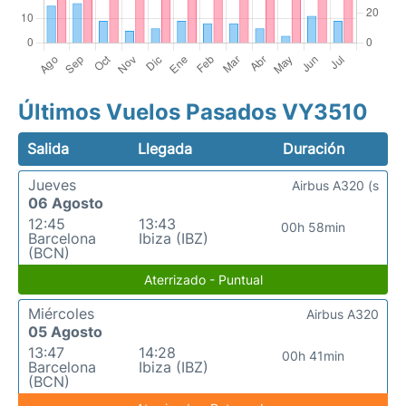
Últimos Vuelos Pasados VY3510
Salida
Llegada
Duración
Jueves
Airbus A320 (s
06 Agosto
12:45
13:43
00h 58min
Barcelona
Ibiza (IBZ)
(BCN)
Aterrizado - Puntual
Miércoles
Airbus A320
05 Agosto
13:47
14:28
00h 41min
Barcelona
Ibiza (IBZ)
(BCN)