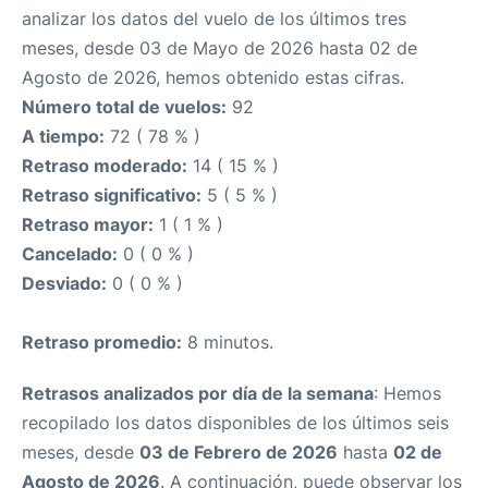
analizar los datos del vuelo de los últimos tres
meses, desde 03 de Mayo de 2026 hasta 02 de
Agosto de 2026, hemos obtenido estas cifras.
Número total de vuelos:
92
A tiempo:
72 ( 78 % )
Retraso moderado:
14 ( 15 % )
Retraso significativo:
5 ( 5 % )
Retraso mayor:
1 ( 1 % )
Cancelado:
0 ( 0 % )
Desviado:
0 ( 0 % )
Retraso promedio:
8 minutos.
Retrasos analizados por día de la semana
: Hemos
recopilado los datos disponibles de los últimos seis
meses, desde
03 de Febrero de 2026
hasta
02 de
Agosto de 2026
. A continuación, puede observar los