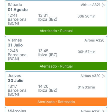
Sábado
Airbus A321 (s
01 Agosto
12:41
13:31
00h 50min
Barcelona
Ibiza (IBZ)
(BCN)
Aterrizado - Puntual
Viernes
Airbus A320
31 Julio
12:48
13:45
00h 57min
Barcelona
Ibiza (IBZ)
(BCN)
Aterrizado - Puntual
Jueves
Airbus A320 (s
30 Julio
13:17
14:20
01h 03min
Barcelona
Ibiza (IBZ)
(BCN)
Aterrizado - Retrasado
Miércoles
Airbus A320 (s