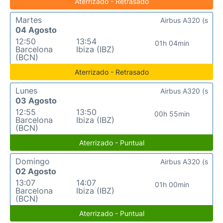
Aterrizado - Retrasado
Martes
Airbus A320 (s
04 Agosto
12:50
13:54
01h 04min
Barcelona
Ibiza (IBZ)
(BCN)
Aterrizado - Retrasado
Lunes
Airbus A320 (s
03 Agosto
12:55
13:50
00h 55min
Barcelona
Ibiza (IBZ)
(BCN)
Aterrizado - Puntual
Domingo
Airbus A320 (s
02 Agosto
13:07
14:07
01h 00min
Barcelona
Ibiza (IBZ)
(BCN)
Aterrizado - Puntual