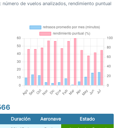
: número de vuelos analizados, rendimiento puntual
566
Duración
Aeronave
Estado