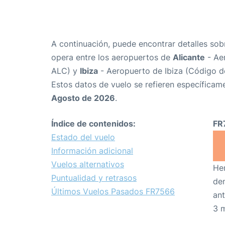
A continuación, puede encontrar detalles sob
opera entre los aeropuertos de
Alicante
- Ae
ALC) y
Ibiza
- Aeropuerto de Ibiza (Código d
Estos datos de vuelo se refieren específicame
Agosto de 2026
.
Índice de contenidos:
FR
Estado del vuelo
Información adicional
Vuelos alternativos
Hem
Puntualidad y retrasos
den
Últimos Vuelos Pasados FR7566
ant
3 