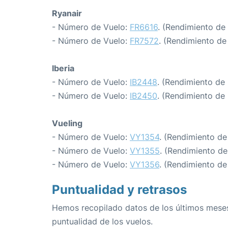
Ryanair
- Número de Vuelo:
FR6616
. (Rendimiento de
- Número de Vuelo:
FR7572
. (Rendimiento de
Iberia
- Número de Vuelo:
IB2448
. (Rendimiento de
- Número de Vuelo:
IB2450
. (Rendimiento de
Vueling
- Número de Vuelo:
VY1354
. (Rendimiento de
- Número de Vuelo:
VY1355
. (Rendimiento de
- Número de Vuelo:
VY1356
. (Rendimiento de
Puntualidad y retrasos
Hemos recopilado datos de los últimos meses
puntualidad de los vuelos.