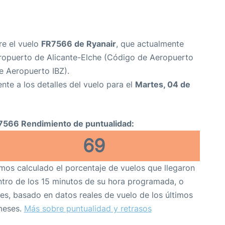
re el vuelo
FR7566 de Ryanair
, que actualmente
ropuerto de Alicante-Elche (Código de Aeropuerto
e Aeropuerto IBZ).
nte a los detalles del vuelo para el
Martes, 04 de
7566 Rendimiento de puntualidad:
69
os calculado el porcentaje de vuelos que llegaron
tro de los 15 minutos de su hora programada, o
es, basado en datos reales de vuelo de los últimos
meses.
Más sobre puntualidad y retrasos