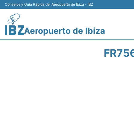
Consejos y Guía Rápida del Aeropuerto de Ibiza - IBZ
Aeropuerto de Ibiza
FR75