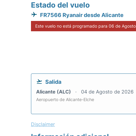
Estado del vuelo
FR7566 Ryanair desde Alicante
Este vuelo no está programado para 06 de Agosto
Salida
Alicante (ALC)
04 de Agosto de 2026
Aeropuerto de Alicante-Elche
Disclaimer