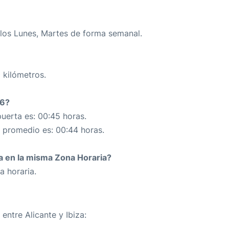
los Lunes, Martes de forma semanal.
 kilómetros.
66?
uerta es: 00:45 horas.
n promedio es: 00:44 horas.
da en la misma Zona Horaria?
a horaria.
entre Alicante y Ibiza: