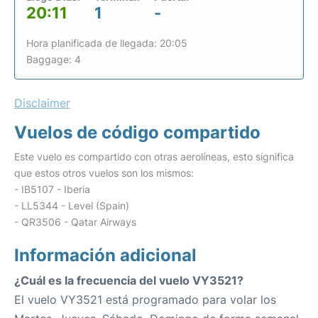
20:11
1
-
Hora planificada de llegada: 20:05
Baggage: 4
Disclaimer
Vuelos de código compartido
Este vuelo es compartido con otras aerolíneas, esto significa
que estos otros vuelos son los mismos:
- IB5107 - Iberia
- LL5344 - Level (Spain)
- QR3506 - Qatar Airways
Información adicional
¿Cuál es la frecuencia del vuelo VY3521?
El vuelo VY3521 está programado para volar los