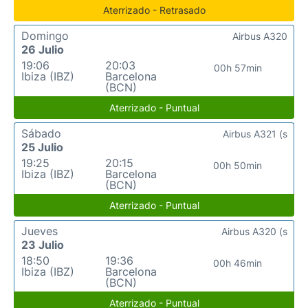
Aterrizado - Retrasado
Domingo
Airbus A320
26 Julio
19:06
20:03
00h 57min
Ibiza (IBZ)
Barcelona
(BCN)
Aterrizado - Puntual
Sábado
Airbus A321 (s
25 Julio
19:25
20:15
00h 50min
Ibiza (IBZ)
Barcelona
(BCN)
Aterrizado - Puntual
Jueves
Airbus A320 (s
23 Julio
18:50
19:36
00h 46min
Ibiza (IBZ)
Barcelona
(BCN)
Aterrizado - Puntual