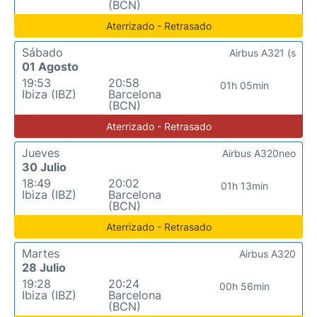
(BCN)
Aterrizado - Retrasado
Sábado
Airbus A321 (s
01 Agosto
19:53
20:58
01h 05min
Ibiza (IBZ)
Barcelona
(BCN)
Aterrizado - Retrasado
Jueves
Airbus A320neo
30 Julio
18:49
20:02
01h 13min
Ibiza (IBZ)
Barcelona
(BCN)
Aterrizado - Retrasado
Martes
Airbus A320
28 Julio
19:28
20:24
00h 56min
Ibiza (IBZ)
Barcelona
(BCN)