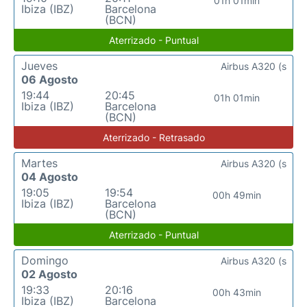
01h 01min
Ibiza (IBZ)
Barcelona
(BCN)
Aterrizado - Puntual
Jueves
Airbus A320 (s
06 Agosto
19:44
20:45
01h 01min
Ibiza (IBZ)
Barcelona
(BCN)
Aterrizado - Retrasado
Martes
Airbus A320 (s
04 Agosto
19:05
19:54
00h 49min
Ibiza (IBZ)
Barcelona
(BCN)
Aterrizado - Puntual
Domingo
Airbus A320 (s
02 Agosto
19:33
20:16
00h 43min
Ibiza (IBZ)
Barcelona